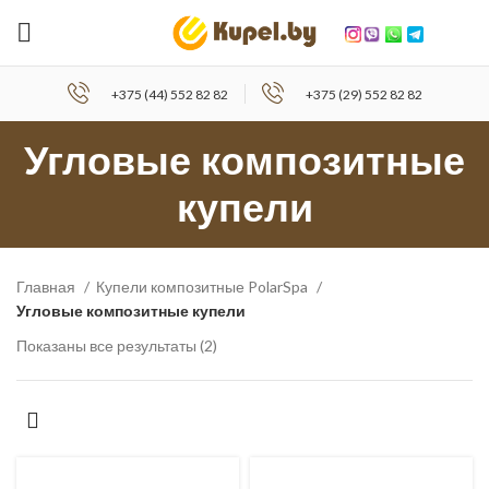
+375 (44) 552 82 82
+375 (29) 552 82 82
Угловые композитные
купели
Главная
Купели композитные PolarSpa
Угловые композитные купели
Показаны все результаты (2)