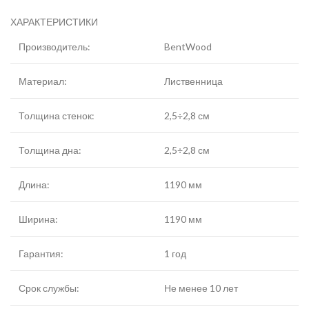
ХАРАКТЕРИСТИКИ
Производитель:
BentWood
Материал:
Лиственница
Толщина стенок:
2,5÷2,8 см
Толщина дна:
2,5÷2,8 см
Длина:
1190 мм
Ширина:
1190 мм
Гарантия:
1 год
Срок службы:
Не менее 10 лет