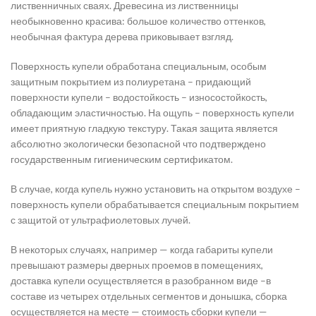
лиственничных сваях. Древесина из лиственницы
необыкновенно красива: большое количество оттенков,
необычная фактура дерева приковывает взгляд.
Поверхность купели обработана специальным, особым
защитным покрытием из полиуретана – придающий
поверхности купели – водостойкость – износостойкость,
обладающим эластичностью. На ощупь – поверхность купели
имеет приятную гладкую текстуру. Такая защита является
абсолютно экологически безопасной что подтверждено
государственным гигиеническим сертификатом.
В случае, когда купель нужно установить на открытом воздухе –
поверхность купели обрабатывается специальным покрытием
с защитой от ультрафиолетовых лучей.
В некоторых случаях, например — когда габариты купели
превышают размеры дверных проемов в помещениях,
доставка купели осуществляется в разобранном виде –в
составе из четырех отдельных сегментов и донышка, сборка
осуществляется на месте — стоимость сборки купели —