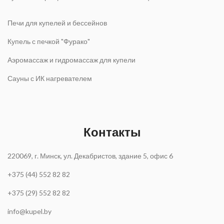
Печи для купелей и бессейнов
Купель с печкой "Фурако"
Аэромассаж и гидромассаж для купели
Сауны с ИК нагревателем
Контакты
220069, г. Минск, ул. Декабристов, здание 5, офис 6
+375 (44) 552 82 82
+375 (29) 552 82 82
info@kupel.by