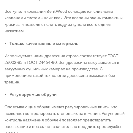
Все купели компании BentWood оснащаются сливными
клапанами системы клик-клак. Эти клапаны очень компактны,
красивы и позволяют слить воду из купели всего одним
нажатием.
Только качественные материалы
Используемая нами древесина строго соответствует ГОСТ
26002-83 и ГОСТ 24454-80. Вся древесина высушивается в
вакуумных сушильных камерах на производстве. С
применением такой технологии древесина высыхает без
трещин.
Регулируемые обручи
Опоясывающие обручи имеют регулировочные винты, что
позволяет контролировать степень их натяжения. Регулярный
контроль натяжения обручей позволяет предотвратить
рассыхание и позволяет значительно продлить срок службы
купели.