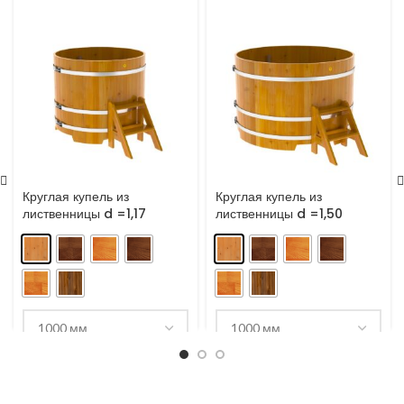
Круглая купель из
Круглая купель из
лиственницы d =1,17
лиственницы d =1,50
5,100.00
Br
6,300.00
Br